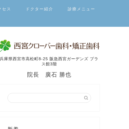
クセス
ドクター紹介
診療メニュー
兵庫県西宮市高松町8-25 阪急西宮ガーデンズ プラ
ス館3階
院長 廣石 勝也
新着