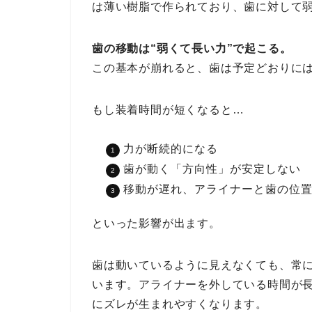
は薄い樹脂で作られており、歯に対して
歯の移動は“弱くて長い力”で起こる。
この基本が崩れると、歯は予定どおりに
もし装着時間が短くなると…
力が断続的になる
歯が動く「方向性」が安定しない
移動が遅れ、アライナーと歯の位
といった影響が出ます。
歯は動いているように見えなくても、常
います。アライナーを外している時間が
にズレが生まれやすくなります。