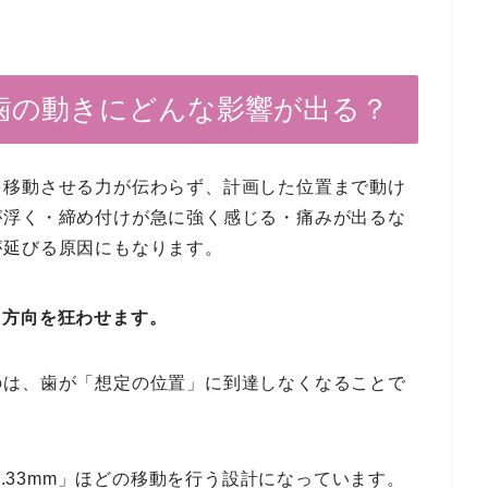
歯の動きにどんな影響が出る？
を移動させる力が伝わらず、計画した位置まで動け
が浮く・締め付けが急に強く感じる・痛みが出るな
が延びる原因にもなります。
と方向を狂わせます。
のは、歯が「想定の位置」に到達しなくなることで
0.33mm」ほどの移動を行う設計になっています。