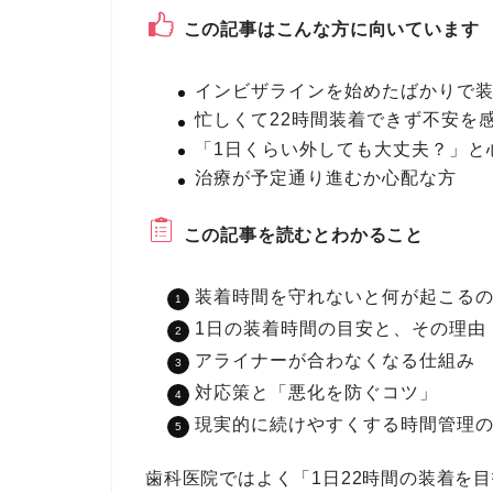
この記事はこんな方に向いています
インビザラインを始めたばかりで
忙しくて22時間装着できず不安を
「1日くらい外しても大丈夫？」と
治療が予定通り進むか心配な方
この記事を読むとわかること
装着時間を守れないと何が起こる
1日の装着時間の目安と、その理由
アライナーが合わなくなる仕組み
対応策と「悪化を防ぐコツ」
現実的に続けやすくする時間管理
歯科医院ではよく「1日22時間の装着を