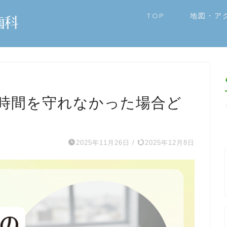
TOP
地図・ア
時間を守れなかった場合ど
2025年11月26日
/
2025年12月8日