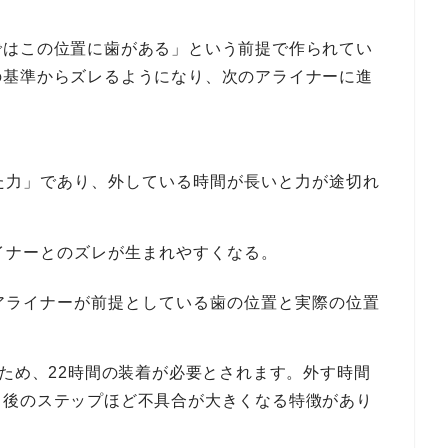
ではこの位置に歯がある」という前提で作られてい
の基準からズレるようになり、次のアライナーに進
た力」であり、外している時間が長いと力が途切れ
イナーとのズレが生まれやすくなる。
アライナーが前提としている歯の位置と実際の位置
のため、22時間の装着が必要とされます。外す時間
、後のステップほど不具合が大きくなる特徴があり