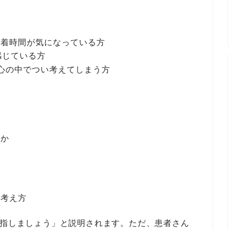
装着時間が気になっている方
感じている方
心の中でつい考えてしまう方
のか
の考え方
目指しましょう」と説明されます。ただ、患者さん