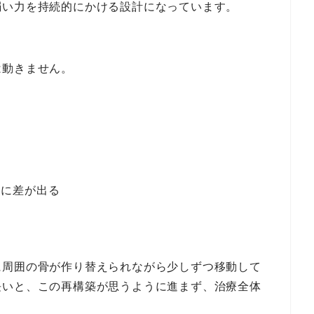
弱い力を持続的にかける設計になっています。
は動きません。
置に差が出る
に周囲の骨が作り替えられながら少しずつ移動して
長いと、この再構築が思うように進まず、治療全体