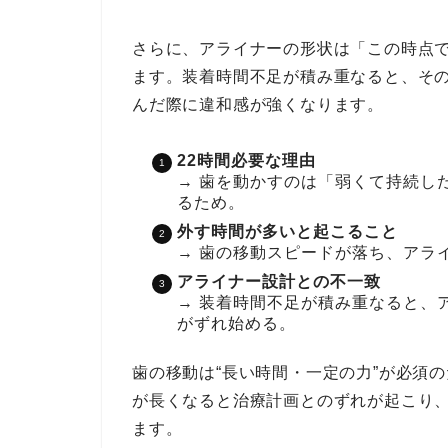
さらに、アライナーの形状は「この時点
ます。装着時間不足が積み重なると、そ
んだ際に違和感が強くなります。
22時間必要な理由
→ 歯を動かすのは「弱くて持続し
るため。
外す時間が多いと起こること
→ 歯の移動スピードが落ち、アラ
アライナー設計との不一致
→ 装着時間不足が積み重なると、
がずれ始める。
歯の移動は“長い時間・一定の力”が必須
が長くなると治療計画とのずれが起こり
ます。