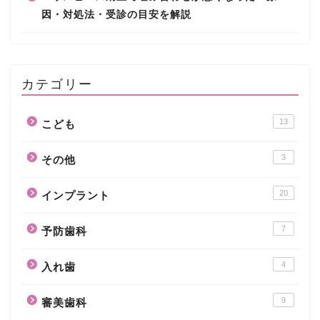
因・対処法・受診の目安を解説
カテゴリー
13
こども
3
その他
20
インプラント
7
予防歯科
4
入れ歯
9
審美歯科