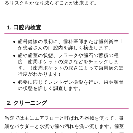
るリスクをかなり減らすことが出来ます。
1. 口腔内検査
歯科健診の最初に、歯科医師または歯科衛生士
が患者さんの口腔内を詳しく検査します。
歯や歯茎の状態、プラークや歯石の蓄積の程
度、歯周ポケットの深さなどをチェックしま
す。（歯周ポケットの深さによって歯周病の進
行度がわかります）
必要に応じてレントゲン撮影を行い、歯や顎骨
の状態を詳しく調査します。
2. クリーニング
当院では主にエアフローと呼ばれる器械を使って、微
細なパウダーと水流で歯の汚れを洗い流します。歯茎