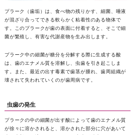
プラーク（歯垢）は、食べ物の残りかす、細菌、唾液
が混ざり合ってできる軟らかく粘着性のある物体で
す。このプラークが歯の表面に付着すると、そこで細
菌が繁殖し、有害な代謝産物を生み出します。
プラーク中の細菌が糖分を分解する際に生成する酸
は、歯のエナメル質を溶解し、虫歯を引き起こしま
す。また、最近の出す毒素で歯茎が腫れ、歯周組織が
壊されて失われていくのが歯周病です。
虫歯の発生
プラークの中の細菌が出す酸によって歯のエナメル質
が徐々に溶かされると、溶かされた部分に穴があいて