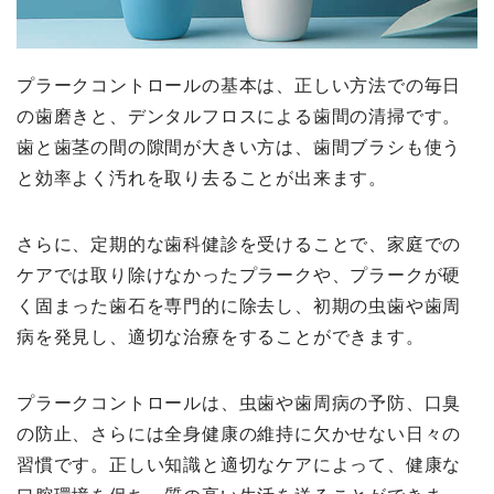
プラークコントロールの基本は、正しい方法での毎日
の歯磨きと、デンタルフロスによる歯間の清掃です。
歯と歯茎の間の隙間が大きい方は、歯間ブラシも使う
と効率よく汚れを取り去ることが出来ます。
さらに、定期的な歯科健診を受けることで、家庭での
ケアでは取り除けなかったプラークや、プラークが硬
く固まった歯石を専門的に除去し、初期の虫歯や歯周
病を発見し、適切な治療をすることができます。
プラークコントロールは、虫歯や歯周病の予防、口臭
の防止、さらには全身健康の維持に欠かせない日々の
習慣です。正しい知識と適切なケアによって、健康な