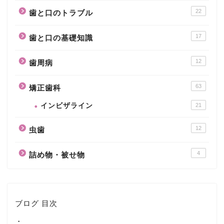
22
歯と口のトラブル
17
歯と口の基礎知識
12
歯周病
63
矯正歯科
インビザライン
21
12
虫歯
4
詰め物・被せ物
ブログ 目次
・