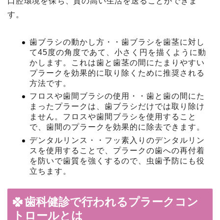
口腔環境を保ち、質の高い生活を送ることができま
す。
歯ブラシの動かし方・・歯ブラシを歯茎に対し
て45度の角度であて、小さく円を描くように動
かします。これは歯と歯茎の間にたまりやすい
プラークを効果的に取り除くために推奨される
方法です。
フロスや歯間ブラシの使用・・歯と歯の間にた
まったプラークは、歯ブラシだけでは取り除け
ません。フロスや歯間ブラシを使用すること
で、歯間のプラークを効果的に除去できます。
デンタルリンス・・フッ素入りのデンタルリン
スを使用することで、プラークの歯への再付着
を防いで歯質を強くするので、虫歯予防にも役
立ちます。
歯科健診で行われるプラークコン
トロールとは