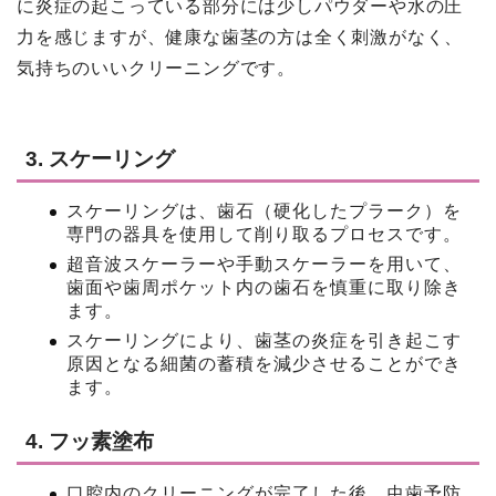
に炎症の起こっている部分には少しパウダーや水の圧
力を感じますが、健康な歯茎の方は全く刺激がなく、
気持ちのいいクリーニングです。
3. スケーリング
スケーリングは、歯石（硬化したプラーク）を
専門の器具を使用して削り取るプロセスです。
超音波スケーラーや手動スケーラーを用いて、
歯面や歯周ポケット内の歯石を慎重に取り除き
ます。
スケーリングにより、歯茎の炎症を引き起こす
原因となる細菌の蓄積を減少させることができ
ます。
4. フッ素塗布
口腔内のクリーニングが完了した後、虫歯予防