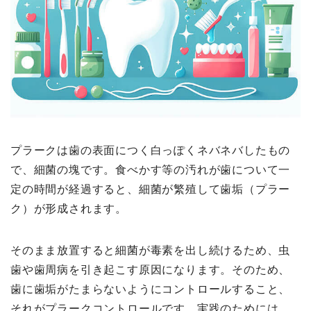
プラークは歯の表面につく白っぽくネバネバしたもの
で、細菌の塊です。食べかす等の汚れが歯について一
定の時間が経過すると、細菌が繁殖して歯垢（プラー
ク）が形成されます。
そのまま放置すると細菌が毒素を出し続けるため、虫
歯や歯周病を引き起こす原因になります。そのため、
歯に歯垢がたまらないようにコントロールすること、
それがプラークコントロールです。実践のためには、